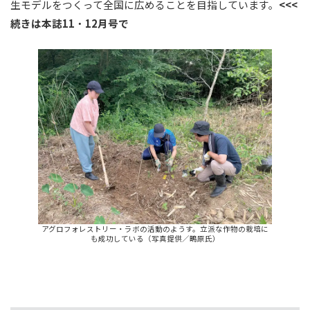
生モデルをつくって全国に広めることを目指しています。
<<<
続きは本誌11
・
12月号で
アグロフォレストリー・ラボの活動のようす。立派な作物の栽培に
も成功している（写真提供／鴫原氏）