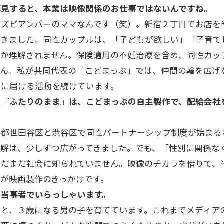
拝見すると、本業は映像関係のお仕事ではないんですね。
ズビアンバーのママなんです（笑）。新宿２丁目でお店を
てきました。同性カップルは、「子どもが欲しい」「子育て
なか理解されません。保険適用の不妊治療を含め、同性カッ
せん。私が共同代表の「こどまっぷ」では、仲間の輪を広げ
場に届ける活動を続けています。
た『ふたりのまま』は、こどまっぷの自主製作で、配給会社
都世田谷区と渋谷区で同性パートナーシップ制度が始まる
理解は、少しずつ広がってきました。でも、「性別に関係な
まだまだ社会に知られていません。映像のチカラを借りて、
が映画製作のきっかけです。
、当事者でいらっしゃいます。
と、３歳になる男の子を育てています。これまでメディア