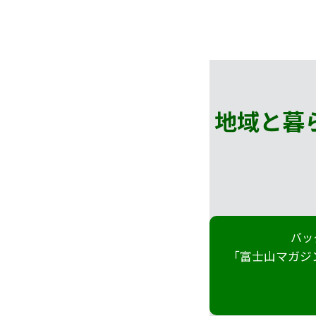
地域と暮
バッ
「富士山マガジ