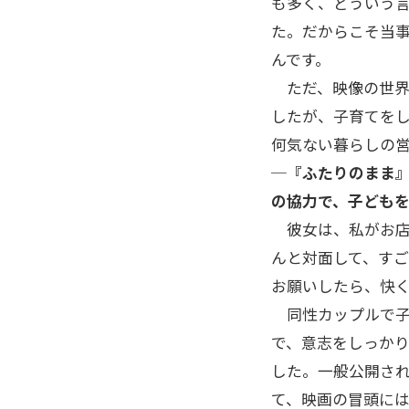
も多く、どういう
た。だからこそ当
んです。
ただ、映像の世界
したが、子育てを
何気ない暮らしの
─『ふたりのまま
の協力で、子ども
彼女は、私がお店
んと対面して、す
お願いしたら、快
同性カップルで子
で、意志をしっか
した。一般公開さ
て、映画の冒頭に