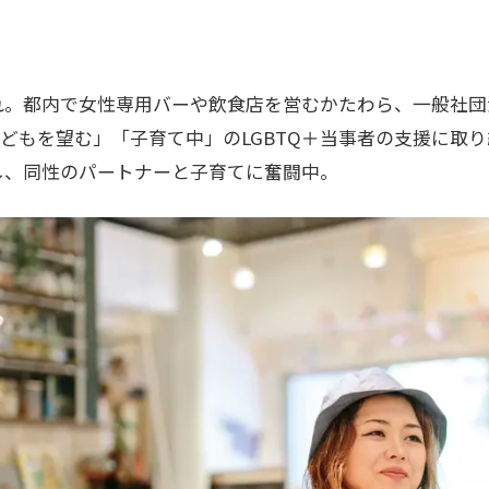
まれ。都内で女性専用バーや飲食店を営むかたわら、一般社
どもを望む」「子育て中」のLGBTQ＋当事者の支援に取
産し、同性のパートナーと子育てに奮闘中。