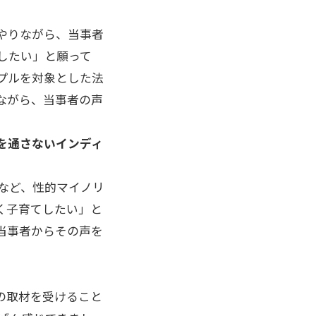
やりながら、当事者
したい」と願って
プルを対象とした法
ながら、当事者の声
を通さないインディ
など、性的マイノリ
く子育てしたい」と
当事者からその声を
の取材を受けること