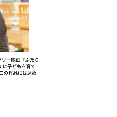
タリー映画『ふたり
ょに子どもを育て
この作品には込め