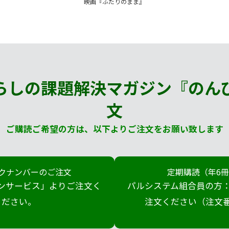
映画『ふたりのまま』
らしの課題解決マガジン『のん
文
ご購読ご希望の方は、以下よりご注文をお願い致します
クナンバーのご注文
定期購読（年6
ンサービス」よりご注文く
パルシステム組合員の方：
ださい。
注文ください（注文番号