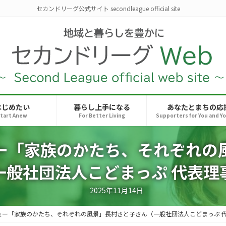
セカンドリーグ公式サイト secondleague official site
はじめたい
暮らし上手になる
あなたとまちの応
tart Anew
For Better Living
Supporters for You and Y
ー「家族のかたち、それぞれの
一般社団法人こどまっぷ 代表理
2025年11月14日
ュー「家族のかたち、それぞれの風景」長村さと子さん（一般社団法人こどまっぷ 