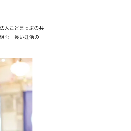
団法人こどまっぷの共
り組む。長い妊活の