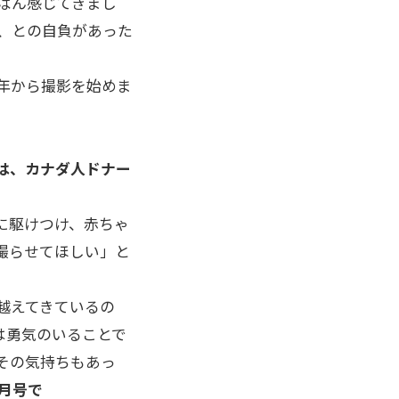
ばん感じてきまし
、との自負があった
年から撮影を始めま
は、カナダ人ドナー
に駆けつけ、赤ちゃ
撮らせてほしい」と
越えてきているの
は勇気のいることで
その気持ちもあっ
2月号で