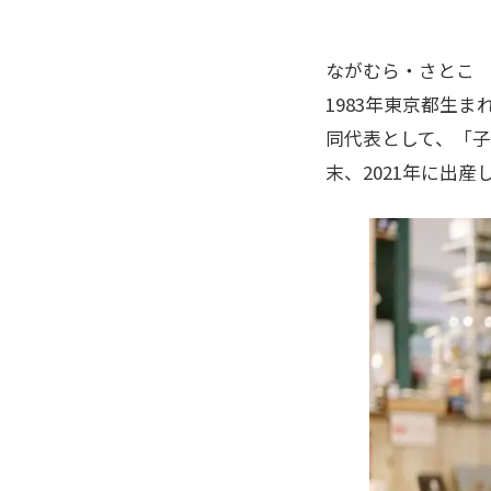
ながむら・さとこ
1983年東京都生
同代表として、「子
末、2021年に出