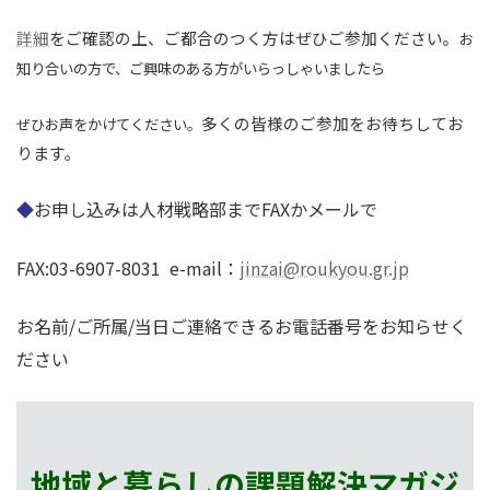
詳細
をご確認の上、ご都合のつく方はぜひご参加ください。
お
知り合いの方で、ご興味のある方がいらっしゃいましたら
多くの皆様のご参加をお待ちしてお
ぜひお声をかけてください。
ります。
◆
お申し込みは人材戦略部までFAXかメールで
FAX:03-6907-8031
e-mail：
jinzai@roukyou.gr.jp
お名前/ご所属/当日ご連絡できるお電話番号をお知らせく
ださい
地域と暮らしの課題解決マガジ