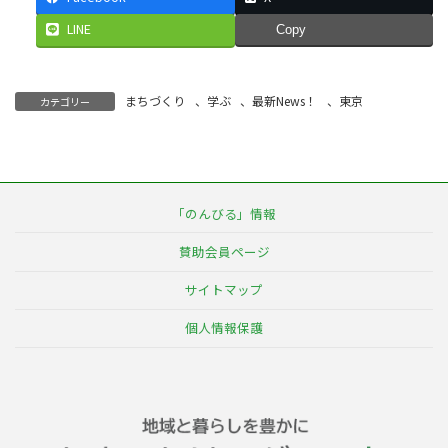
LINE
Copy
まちづくり
、
学ぶ
、
最新News！
、
東京
カテゴリー
「のんびる」情報
賛助会員ページ
サイトマップ
個人情報保護