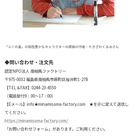
「ふくの島」の個性豊かなキャラクターの原画の作者・たきざわくるみさん
◆問い合わせ・注文先
認定NPO法人 南相馬ファクトリー
〒975-0032 福島県南相馬市原町区桜井町1-278
【TEL＆FAX】0244-23-4550
（電話受付9：00〜17：00）
【Eメール】info★minamisoma-factory.com ★を＠に変えて送信し
てください。
https://minamisoma-factory.com/
「お問い合わせフォーム」があります。ご利用ください。