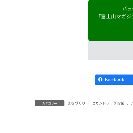
バッ
「富士山マガジ
Facebook
まちづくり
、
セカンドリーグ茨城
、
カテゴリー