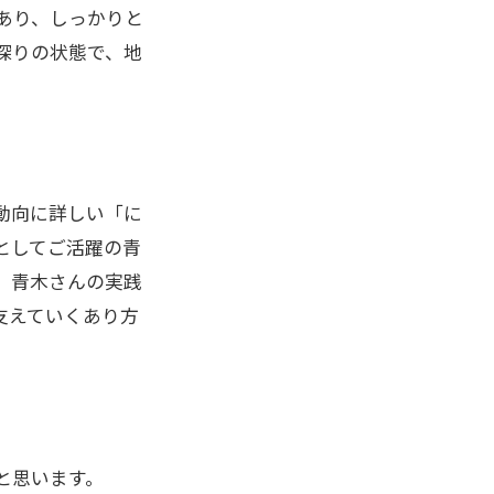
あり、しっかりと
探りの状態で、地
動向に詳しい「に
としてご活躍の青
、青木さんの実践
支えていくあり方
と思います。