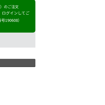
冊）のご注文
 ログインしてご
190608）