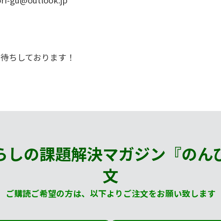
ri-gu@outlook.jp
お待ちしております！
らしの課題解決マガジン『のん
文
ご購読ご希望の方は、以下よりご注文をお願い致します