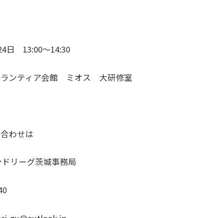
日 13:00～14:30
ボランティア会館 ミオス 大研修室
い合わせは
ンドリーグ茨城事務局
40