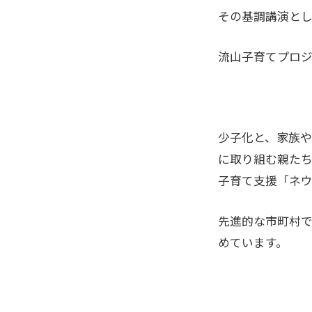
その基調講演と
流山子育てプロ
少子化と、家族
に取り組む親た
子育て支援「ネウ
先進的な市町村
めています。