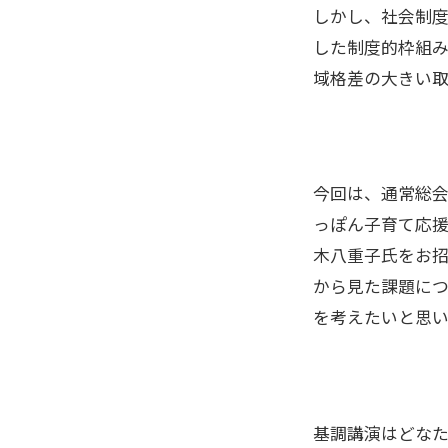
しかし、社会制
した制度的枠組
域格差の大きい
今回は、通常総
っぽん子育て応
木八重子氏をお
から見た課題に
を考えたいと思い
基調講演はどな