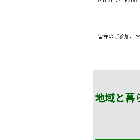
e-mail：sekando
皆様のご参加、
地域と暮