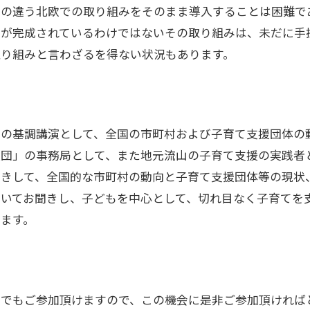
度の違う北欧での取り組みをそのまま導入することは困難で
みが完成されているわけではないその取り組みは、未だに手
取り組みと言わざるを得ない状況もあります。
会の基調講演として、全国の市町村および子育て支援団体の
援団」の事務局として、また地元流山の子育て支援の実践者
招きして、全国的な市町村の動向と子育て支援団体等の現状
ついてお聞きし、子どもを中心として、切れ目なく子育てを
ます。
たでもご参加頂けますので、この機会に是非ご参加頂ければ