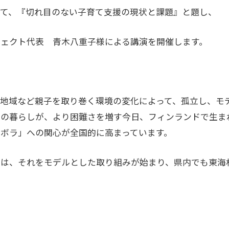
して、『切れ目のない子育て支援の現状と課題』と題し、
ジェクト代表 青木八重子様による講演を開催します。
や地域など親子を取り巻く環境の変化によって、孤立し、モ
ちの暮らしが、より困難さを増す今日、フィンランドで生ま
ボラ」への関心が全国的に高まっています。
では、それをモデルとした取り組みが始まり、県内でも東海