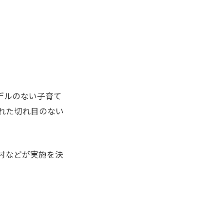
デルのない子育て
れた切れ目のない
村などが実施を決