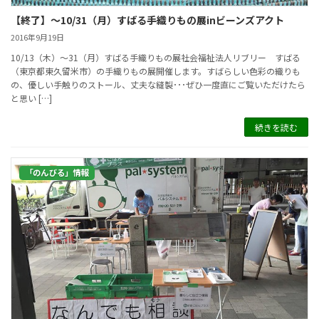
【終了】～10/31（月）すばる手織りもの展inビーンズアクト
2016年9月19日
10/13（木）～31（月）すばる手織りもの展社会福祉法人リブリー すばる
（東京都東久留米市）の手織りもの展開催します。すばらしい色彩の織りも
の、優しい手触りのストール、丈夫な縫製･･･ぜひ一度直にご覧いただけたら
と思い […]
続きを読む
「のんびる」情報