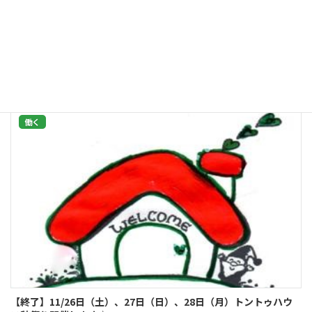
ひとはいくつになっても変われる 生活困窮者や路上生活者に、入浴サービス
や食事の提供を行っているNPO法人さんきゅうハウス。東京都立川市、ＪＲ
西国立から徒歩7分ほどの3階建てのビルを拠点に活動しています。1ＤＫのア
パートか […]
続きを読む
働く
【終了】11/26日（土）、27日（日）、28日（月）トントゥハウ