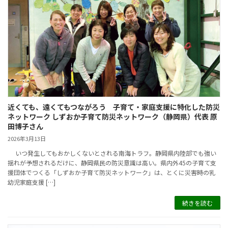
近くても、遠くてもつながろう 子育て・家庭支援に特化した防災
ネットワーク しずおか子育て防災ネットワーク（静岡県）代表 原
田博子さん
2026年3月13日
いつ発生してもおかしくないとされる南海トラフ。静岡県内陸部でも強い
揺れが予想されるだけに、静岡県民の防災意識は高い。県内外45の子育て支
援団体でつくる「しずおか子育て防災ネットワーク」は、とくに災害時の乳
幼児家庭支援 […]
続きを読む