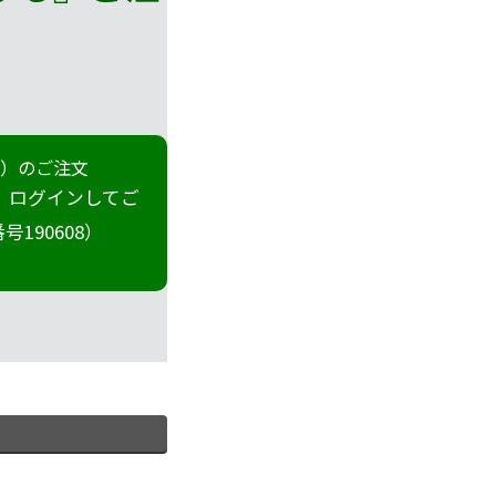
冊）のご注文
 ログインしてご
190608）