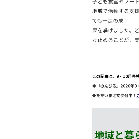
子ども食堂やフー
地域で活動する支
ても一定の成
果を挙げました。
け止めることが、
この記事は、9・10月号
◆『のんびる』2020年
◆ただいま注文受付中！
地域と暮