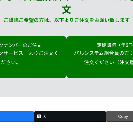
文
ご購読ご希望の方は、以下よりご注文をお願い致します
クナンバーのご注文
定期購読（年6
ンサービス」よりご注文く
パルシステム組合員の方：
ださい。
注文ください（注文番号
X
Copy