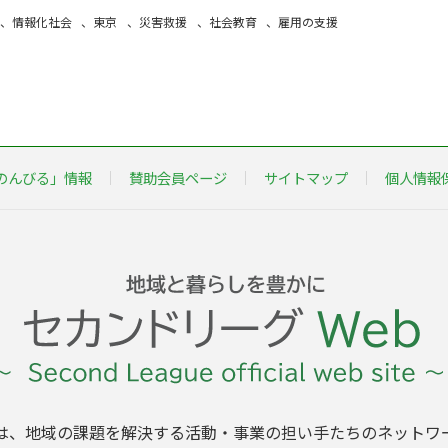
、
情報化社会
、
東京
、
災害救援
、
社会教育
、
雇用の支援
のんびる」情報
賛助会員ページ
サイトマップ
個人情報
は、地域の課題を解決する活動・事業の担い手たちのネットワ