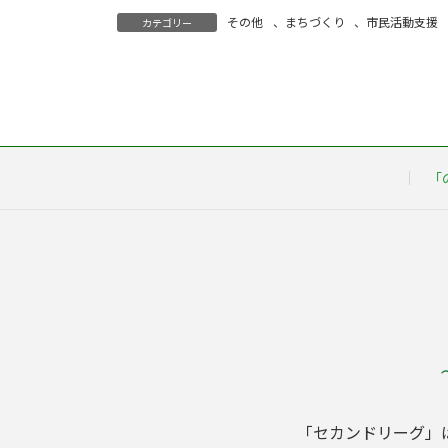
その他
、
まちづくり
、
市民活動支援
カテゴリー
「
「セカンドリーグ」