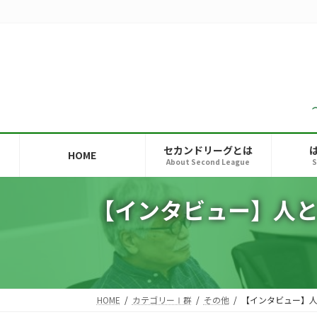
コ
ナ
ン
ビ
テ
ゲ
ン
ー
ツ
シ
へ
ョ
ス
ン
キ
に
ッ
移
セカンドリーグとは
HOME
プ
動
About Second League
S
【インタビュー】人
HOME
カテゴリーⅠ群
その他
【インタビュー】