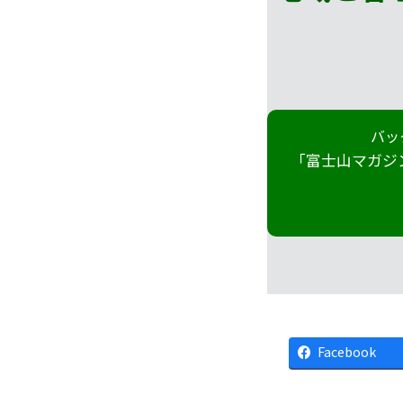
バッ
「富士山マガジ
Facebook