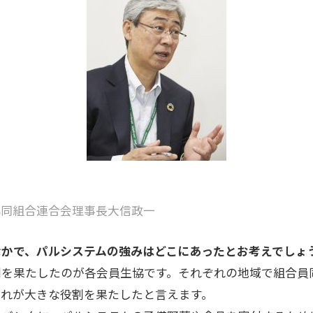
協同組合連合会理事長大信政一
なかで、パルシステムの強みはどこにあったとお考えでしょ
割を果たしたのが各会員生協です。それぞれの地域で組合員
それが大きな役割を果たしたと言えます。