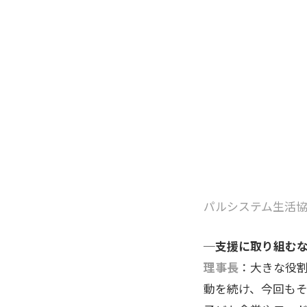
パルシステム生活
─支援に取り組む
理事長
：大きな役
動を続け、今回も