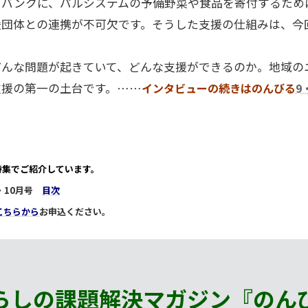
ドバンクに、パルシステムの予備野菜や食品を寄付するため
援団体との連携が不可欠です。そうした支援の仕組みは、今
どんな問題が起きていて、どんな支援ができるのか。地域の
支援の第一の土台です。……
インタビューの
続きはのんびる
9
特集でご紹介しています。
9・10月号
目次
こちらから
お申込ください。
らしの課題解決マガジン『のん