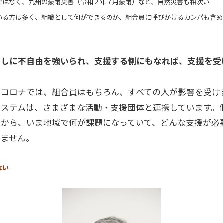
ではなく、九州の豪雨災害（令和２年７月豪雨）など、自然災害も相次い
いる方は多く、組織として何ができるのか、組合員に呼びかけるカンパも含め
らしに不自由を強いられ、支援する側にもなれば、支援を受
型コロナでは、組合員はもちろん、すべての人が影響を受け
システムは、さまざまな活動・支援団体と連携しています。
すから、いま地域で何が課題になっていて、どんな支援が必
りません。
ない