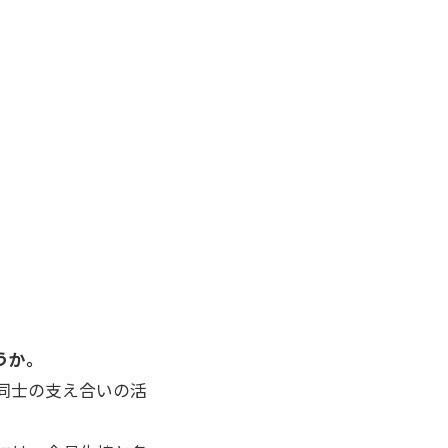
うか。
同士の支え合いの活