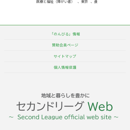
医療と福祉（障がい者）
、
東京
、
食
「のんびる」情報
賛助会員ページ
サイトマップ
個人情報保護