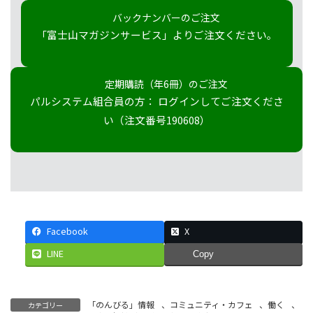
バックナンバーのご注文
「富士山マガジンサービス」よりご注文ください。
定期購読（年6冊）のご注文
パルシステム組合員の方： ログインしてご注文くださ
い（注文番号190608）
Facebook
X
LINE
Copy
「のんびる」情報
、
コミュニティ・カフェ
、
働く
、
カテゴリー