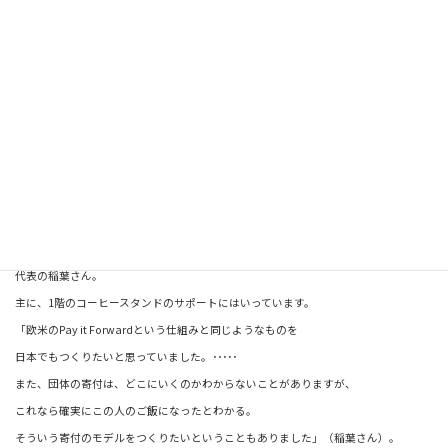
代表の稲葉さん。
主に、1階のコーヒースタンドのサポートにはいっています。
「欧米のPay it Forwardという仕組みと同じようなものを
日本でもつくりたいと思っていました。･････
また、団体の寄付は、どこにいくのかわからないことがありますが、
これなら確実にこの人のご飯になったとわかる。
そういう寄付のモデルをつくりたいということもありました」（稲葉さん）。