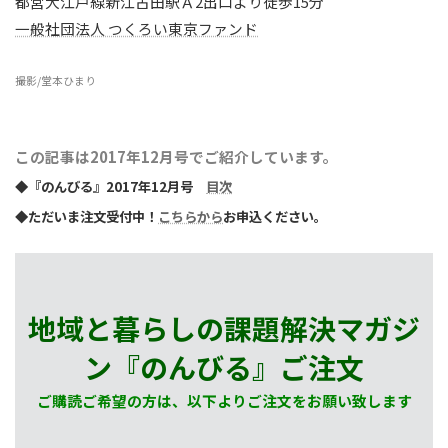
都営大江戸線新江古田駅Ａ2出口より徒歩15分
一般社団法人 つくろい東京ファンド
撮影/堂本ひまり
この記事は2017年12月号でご紹介しています。
◆『のんびる』2017年12月号
目次
◆ただいま注文受付中！
こちらから
お申込ください。
地域と暮らしの課題解決マガジ
ン『のんびる』
ご注文
ご購読ご希望の方は、以下よりご注文をお願い致します