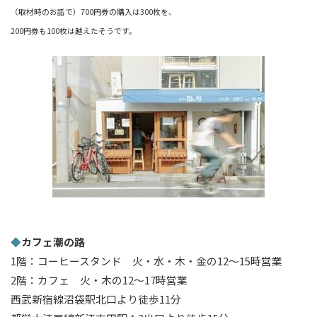
（取材時のお話で）700円券の購入は300枚を、
200円券も100枚は越えたそうです。
◆
カフェ潮の路
1階：コーヒースタンド 火・水・木・金の12～15時営業
2階：カフェ 火・木の12～17時営業
西武新宿線沼袋駅北口より徒歩11分