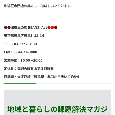
珈琲豆専門店の美味しい珈琲もいただけます。
●
●
珈琲豆の店 BEANS' Act
●
●
●
東京都練馬区練馬1-33-14
TEL：03-3557-1041
FAX：03-6677-3880
営業時間：10:00～20:00
定休日：毎週火曜日＆第３月曜日
西武線・大江戸線「練馬駅」北口から歩いて約5分
地域と暮らしの課題解決マガジ