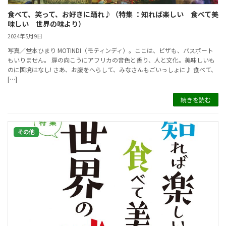
食べて、笑って、お好きに踊れ♪（特集 ：知れば楽しい 食べて美
味しい 世界の味より）
2024年5月9日
写真／堂本ひまり MOTINDI（モティンディ）。ここは、ビザも、パスポート
もいりません。 扉の向こうにアフリカの音色と香り、人と文化。美味しいも
のに国境はなし! さあ、お腹をへらして、みなさんもごいっしょに♪ 食べて、
[…]
続きを読む
その他