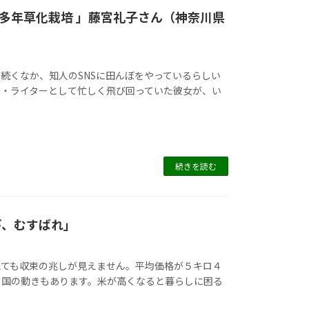
多年草化栽培 」藤宮礼子さん（神奈川県
続くなか、知人のSNSに田んぼをやっているらしい
集・ライターとして忙しく飛び回っていた彼女が、い
続きを読む
び、むすばれ」
えても収束の兆しが見えません。平均価格が５キロ４
る国の動きもあります。米が高くなると暮らしに困る