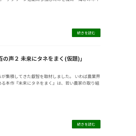
続きを読む
百の声２ 未来にタネをまく(仮題)」
ちが集積してきた叡智を取材しました。 いわば農業界
ある本作『未来にタネをまく』は、若い農家の取り組
続きを読む