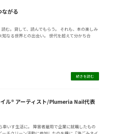
つながる
、読む。貸して、読んでもらう。 それも、本の楽しみ
未知なる世界との出会い。 世代を超えて分かち合
続きを読む
アーティスト/Plumeria Nail代表
から車いす生活に。 障害者雇用で企業に就職したもの
 ビーチクリーン活動に参加したのを機に「海ごみネイ