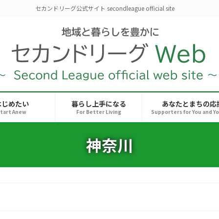
セカンドリーグ公式サイト secondleague official site
はじめたい
暮らし上手になる
あなたとまちの応
tart Anew
For Better Living
Supporters for You and Y
神奈川