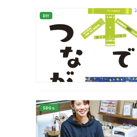
DIY
SDGｓ