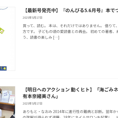
【最新号発売中】『のんびる5.6月号』本で
2025年5月17日
買って、読む。 本は、それだけではありません。 借りて
方です。 子どもの頃の愛読書との再会。 初めての著者、
う、読書の楽しみ […]
【明日へのアクション 動くヒト】「海ごみネイル® 
有本奈緒美さん」
2025年5月17日
ありもと・なおみ 2014年に進行性の難病と診断。翌年
の理解が得られず退職。18年にネイルサロンを起業し、