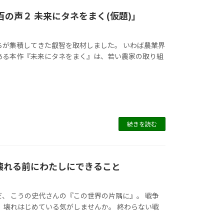
百の声２ 未来にタネをまく(仮題)」
ちが集積してきた叡智を取材しました。 いわば農業界
ある本作『未来にタネをまく』は、若い農家の取り組
続きを読む
が壊れる前にわたしにできること
、 こうの史代さんの『この世界の片隅に』。 戦争
 壊れはじめている気がしませんか。 終わらない戦