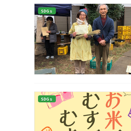
SDGｓ
SDGｓ