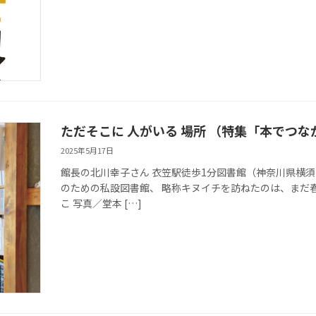
ただそこに 人がいる 場所 （特集「本でつ
2025年5月17日
館長の北川幸子さん 衣笠駅徒歩1分図書館（神奈川県横須
のための私設図書館、 略称キヌイチを訪ねたのは、まだ
こ 写真／堂本 […]