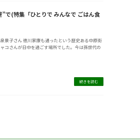
”で(特集「ひとりで みんなで ごはん食
泉景子さん 徳川家康も通ったという歴史ある中原街
、チャコさんが日中を過ごす場所でした。今は孫世代の
続きを読む