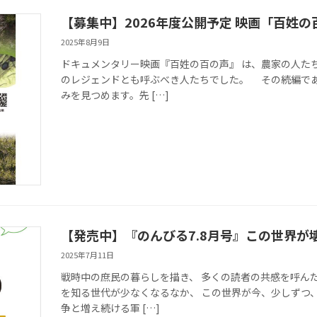
【募集中】2026年度公開予定 映画「百姓の
2025年8月9日
ドキュメンタリー映画『百姓の百の声』 は、農家の人た
のレジェンドとも呼ぶべき人たちでした。 その続編で
みを見つめます。先 […]
【発売中】『のんびる7.8月号』この世界
2025年7月11日
戦時中の庶民の暮らしを描き、 多くの読者の共感を呼んだ
を知る世代が少なくなるなか、 この世界が今、少しずつ、
争と増え続ける軍 […]